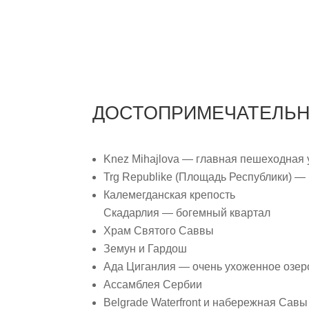
ДОСТОПРИМЕЧАТЕЛЬН
Knez Mihajlova — главная пешеходная 
Trg Republike (Площадь Республики) —
Калемегданская крепость
Скадарлия — богемный квартал
Храм Святого Саввы
Земун и Гардош
Ада Циганлия — очень ухоженное озер
Ассамблея Сербии
Belgrade Waterfront и набережная Савы