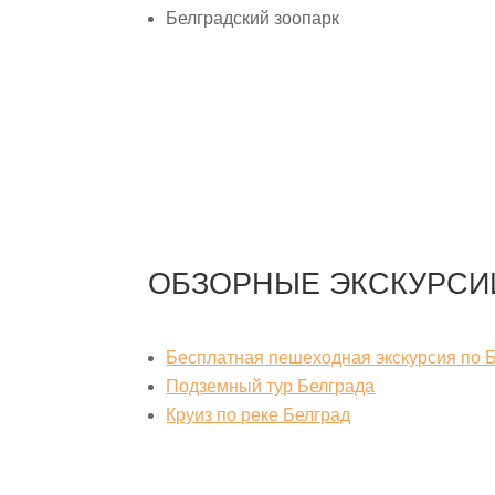
Белградский зоопарк
ОБЗОРНЫЕ ЭКСКУРСИ
Бесплатная пешеходная экскурсия по 
Подземный тур Белграда
Круиз по реке Белград