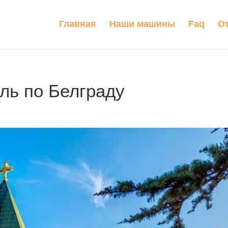
Главная
Наши машины
Faq
О
ль по Белграду