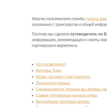
Многие пользователи службы
тaкси в аэ
связанные с транспортом и общей инфор
Поэтому мы сделали
путеводитель по 
информацию, рекомендации и советы вкрат
партнерского маркетинга.
Что посмотреть?
Белград: Туры
Музеи, которые стоит посетить
Лучшие рестораны
Специальности, которые вы должны по
Самые популярные ночные клубы
Крупнейшие торговые центры