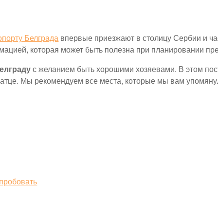
ропорту Белграда
впервые приезжают в столицу Сербии и ча
мацией, которая может быть полезна при планировании пр
Белграду
с желанием быть хорошими хозяевами. В этом пос
це. Мы рекомендуем все места, которые мы вам упомянули, 
пробовать