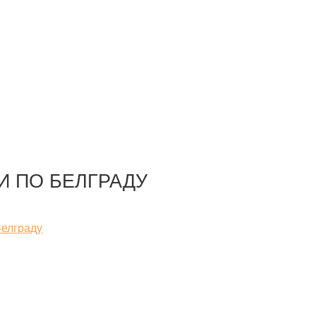
И ПО БЕЛГРАДУ
Белграду